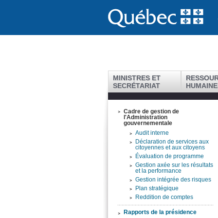
MINISTRES ET
RESSOU
SECRÉTARIAT
HUMAINE
Cadre de gestion de
l'Administration
gouvernementale
Audit interne
Déclaration de services aux
citoyennes et aux citoyens
Évaluation de programme
Gestion axée sur les résultats
et la performance
Gestion intégrée des risques
Plan stratégique
Reddition de comptes
Rapports de la présidence