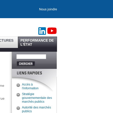
Nous joindre
CTURES
PERFORMANCE DE
L'ÉTAT
Accès à
rme
l'information
Stratégie
rue
gouvernementale des
marchés publics
Autorité des marchés
publics