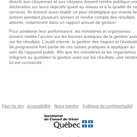
directs aux citoyennes et aux citoyens doivent rendre publique un
déclaration sur leurs objectifs quant au niveau et à la qualité de c
services. Ils doivent aussi établir un plan stratégique qui oriente l
actions pendant plusieurs années et rendre compte des résultats
atteints, notamment dans un rapport annuel de gestion.
Pour améliorer leur performance, les ministères et organismes
doivent mettre l’accent sur les bonnes pratiques de la gestion axé
sur les résultats. L’audit interne, la gestion des risques et l’évaluat
de programme font partie de ces saines pratiques à appliquer au
sein de l’appareil public. Afin que les ministères et les organismes
intègrent au quotidien la gestion axée sur les résultats, une sectio
lui est consacrée.
Plan du site
Accessibilité
Nous joindre
Politique de confidentialité