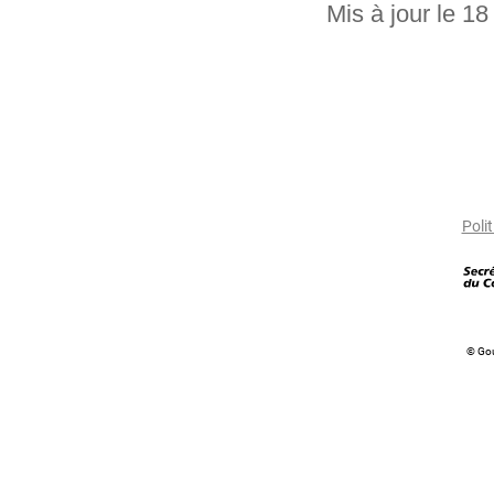
Mis à jour le 1
Polit
© Go