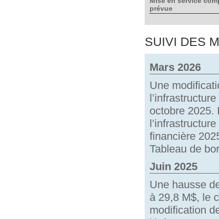
Mise en service com
prévue
SUIVI DES 
Mars 2026
Une modificati
l’infrastructur
octobre 2025. 
l’infrastructur
financière 202
Tableau de bor
Juin 2025
Une hausse de 
à 29,8 M$, le 
modification d