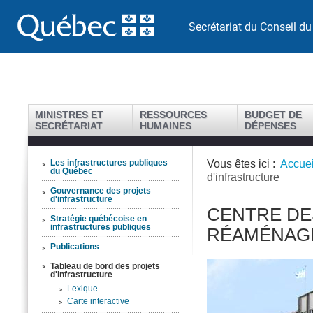
Secrétariat du Conseil du
MINISTRES ET
RESSOURCES
BUDGET DE
SECRÉTARIAT
HUMAINES
DÉPENSES
Vous êtes ici :
Accuei
Les infrastructures publiques
du Québec
d'infrastructure
Gouvernance des projets
d'infrastructure
CENTRE DE
Stratégie québécoise en
infrastructures publiques
RÉAMÉNAG
Publications
Tableau de bord des projets
d'infrastructure
Lexique
Carte interactive