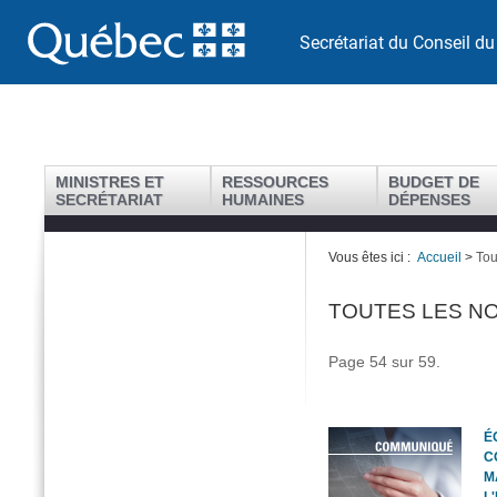
Secrétariat du Conseil du
MINISTRES ET
RESSOURCES
BUDGET DE
SECRÉTARIAT
HUMAINES
DÉPENSES
Vous êtes ici :
Accueil
>
Tou
TOUTES LES N
Page 54 sur 59.
É
C
M