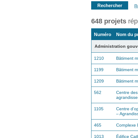
Ré
648 projets
rép
Numéro
Nom du pr
Administration gou
1210
Bâtiment m
1199
Bâtiment m
1209
Bâtiment m
562
Centre des
agrandiss
1105
Centre d’o
– Agrandi
465
Complexe 
1013
Édifice Ca