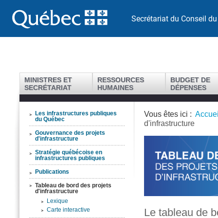
Secrétariat du Conseil du
MINISTRES ET
RESSOURCES
BUDGET DE
SECRÉTARIAT
HUMAINES
DÉPENSES
Vous êtes ici :
Accuei
Les infrastructures publiques
du Québec
d'infrastructure
Gouvernance des projets
d'infrastructure
Stratégie québécoise en
infrastructures publiques
Publications
Tableau de bord des projets
d'infrastructure
Lexique
Le tableau de b
Carte interactive