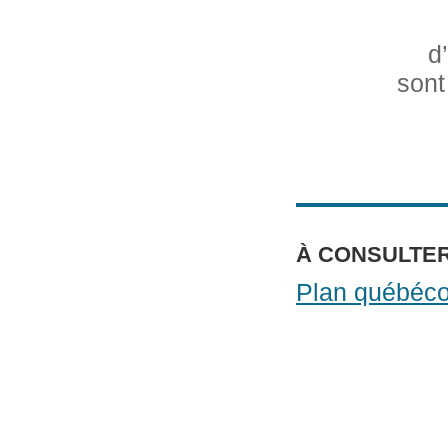
d
sont
À CONSULTER
Plan québéco