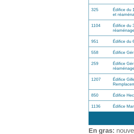
325
Édifice du 
et réamén
1104
Édifice du
réaménag
951
Édifice du
558
Édifice Gé
259
Édifice Gé
réaménag
1207
Édifice Gi
Remplaceme
850
Édifice H
1136
Édifice Ma
En gras:
nouvea