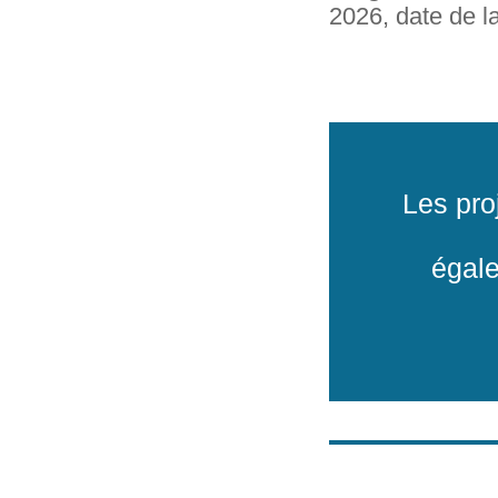
2026, date de l
Les pro
égale