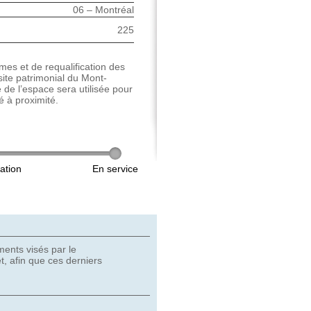
06 – Montréal
225
mes et de requalification des
 site patrimonial du Mont-
 de l’espace sera utilisée pour
é à proximité.
ments visés par le
t, afin que ces derniers