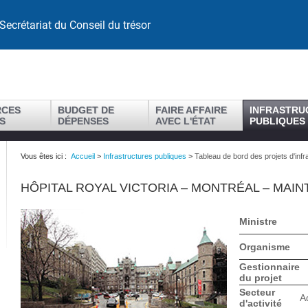
Secrétariat du Conseil du trésor
RCES
BUDGET DE
FAIRE AFFAIRE
INFRASTRU
S
DÉPENSES
AVEC L'ÉTAT
PUBLIQUES
Vous êtes ici :
Accueil
>
Infrastructures publiques
>
Tableau de bord des projets d'infr
HÔPITAL ROYAL VICTORIA – MONTRÉAL – MAIN
Ministre
Organisme
Gestionnaire
du projet
Secteur
A
d'activité