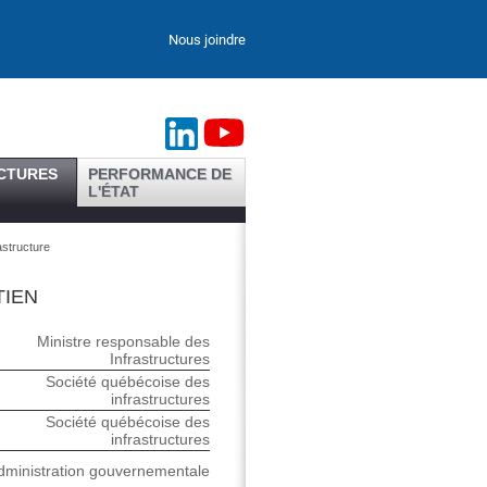
Nous joindre
CTURES
PERFORMANCE DE
L'ÉTAT
astructure
TIEN
Ministre responsable des
Infrastructures
Société québécoise des
infrastructures
Société québécoise des
infrastructures
dministration gouvernementale